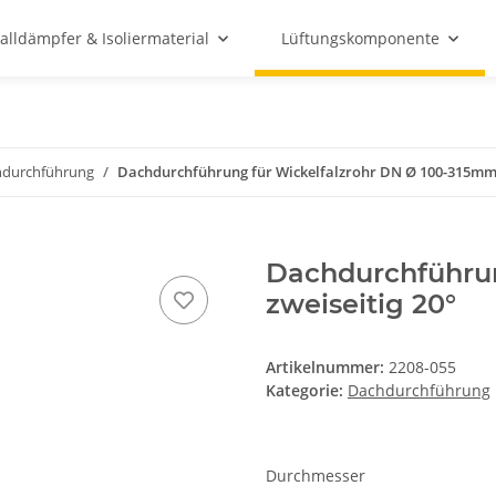
alldämpfer & Isoliermaterial
Lüftungskomponente
hdurchführung
Dachdurchführung für Wickelfalzrohr DN Ø 100-315m
Dachdurchführun
zweiseitig 20°
Artikelnummer:
2208-055
Kategorie:
Dachdurchführung
Durchmesser