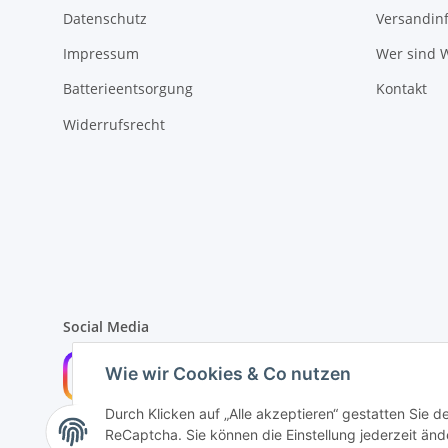
Datenschutz
Versandin
Impressum
Wer sind W
Batterieentsorgung
Kontakt
Widerrufsrecht
Social Media
Wie wir Cookies & Co nutzen
Durch Klicken auf „Alle akzeptieren“ gestatten Sie 
ReCaptcha. Sie können die Einstellung jederzeit ände
Widerrufsbutton