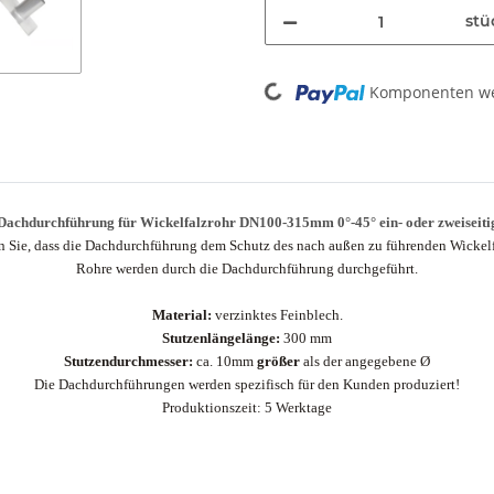
stü
Loading...
Komponenten wer
Dachdurchführung für Wickelfalzrohr DN100-315mm 0°-45° ein- oder zweiseiti
n Sie, dass die Dachdurchführung dem Schutz des nach außen zu führenden Wickelf
Rohre werden durch die Dachdurchführung durchgeführt.
Material:
verzinktes Feinblech.
Stutzenlängelänge:
300 mm
Stutzendurchmesser:
ca. 10mm
größer
als der angegebene Ø
Die Dachdurchführungen werden spezifisch für den Kunden produziert!
Produktionszeit: 5 Werktage