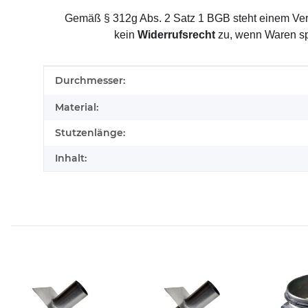
Gemäß § 312g Abs. 2 Satz 1 BGB steht einem Ver
kein
Widerrufsrecht
zu, wenn Waren sp
Produkteigenschaft
Wert
Durchmesser:
Material:
Stutzenlänge:
Inhalt: