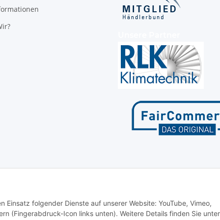
formationen
ir?
Unsere Partner
den Einsatz folgender Dienste auf unserer Website: YouTube, Vimeo,
rn (Fingerabdruck-Icon links unten). Weitere Details finden Sie unter