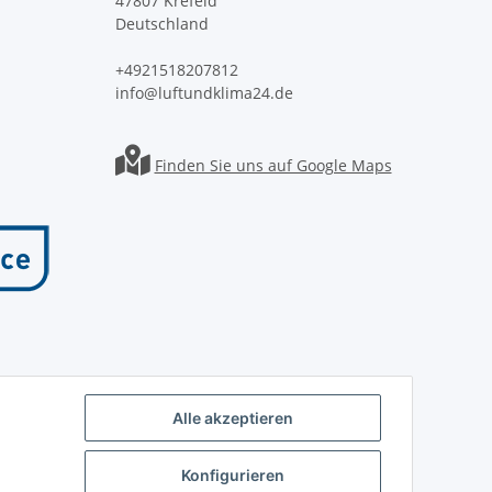
47807 Krefeld
Deutschland
+4921518207812
info@luftundklima24.de
Finden Sie uns auf Google Maps
Alle akzeptieren
Konfigurieren