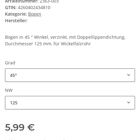
Artikelnummer:
2363-003
GTIN:
4260402434810
Kategorie:
Bogen
Hersteller:
Bogen in 45 ° Winkel, verzinkt, mit Doppellippendichtung,
Durchmesser 125 mm, für Wickelfalzrohr
Grad
45°
NW
125
5,99 €