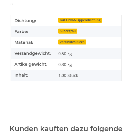
, ,
Produkteigenschaft
Wert
Dichtung:
mit EPDM-Lippendichtung
Farbe:
Silbergrau
Material:
verzinktes Blech
Versandgewicht:
0,50 kg
Artikelgewicht:
0,30
kg
Inhalt:
1,00 Stück
Kunden kauften dazu folgende