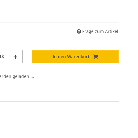
Frage zum Artikel
tk
In den Warenkorb
den geladen ...