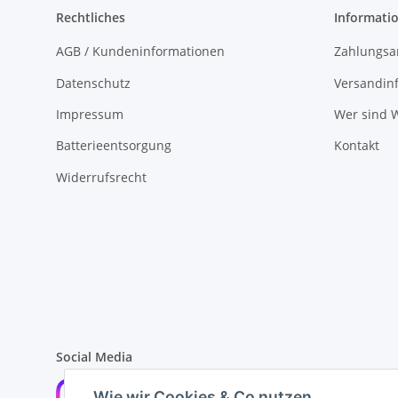
Rechtliches
Informati
AGB / Kundeninformationen
Zahlungsa
Datenschutz
Versandin
Impressum
Wer sind W
Batterieentsorgung
Kontakt
Widerrufsrecht
Social Media
Wie wir Cookies & Co nutzen