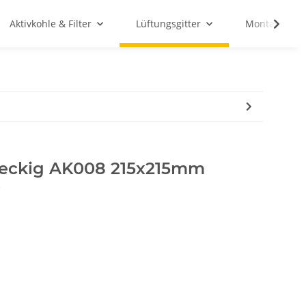
Aktivkohle & Filter
Lüftungsgitter
Montagemate
 eckig AK008 215x215mm
0