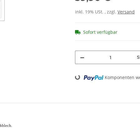
inkl. 19% USt. , zzgl.
Versand
Sofort verfügbar
S
Loading...
Komponenten wer
chblech.