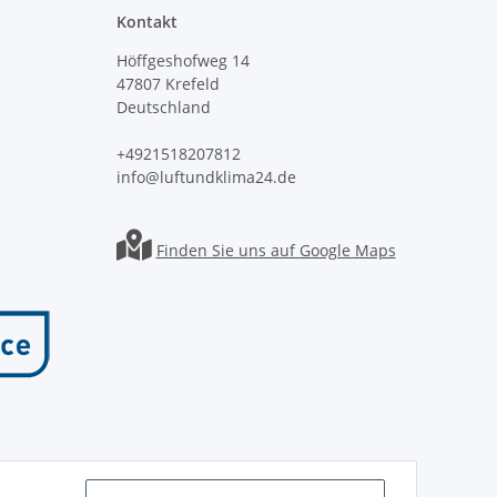
Kontakt
Höffgeshofweg 14
47807 Krefeld
Deutschland
+4921518207812
info@luftundklima24.de
Finden Sie uns auf Google Maps